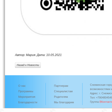
Автор: Мария. Дата: 10.05.2021
Назад к Новости
Снежинская горо
О нас
Партнерам
возможностями и
Программы
Специалистам
Адрес: г. Снежис
Мероприятия
Родителям
Тел: +790480454
Группа
ВКонтакт
Благодарности
Мы благодарим