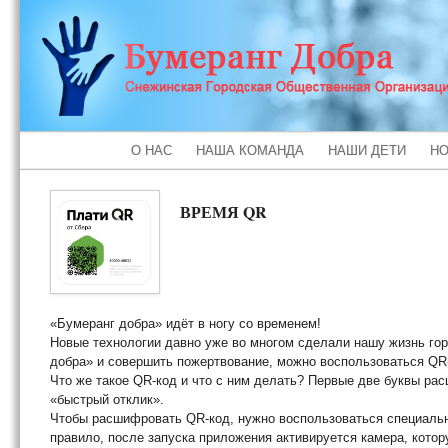
О НАС
НАША КОМАНДА
НАШИ ДЕТИ
НО
ВРЕМЯ QR
«Бумеранг добра» идёт в ногу со временем!
Новые технологии давно уже во многом сделали нашу жизнь гор
добра» и совершить пожертвование, можно воспользоваться QR
Что же такое QR-код и что с ним делать? Первые две буквы рас
«быстрый отклик».
Чтобы расшифровать QR-код, нужно воспользоваться специальн
правило, после запуска приложения активируется камера, котор