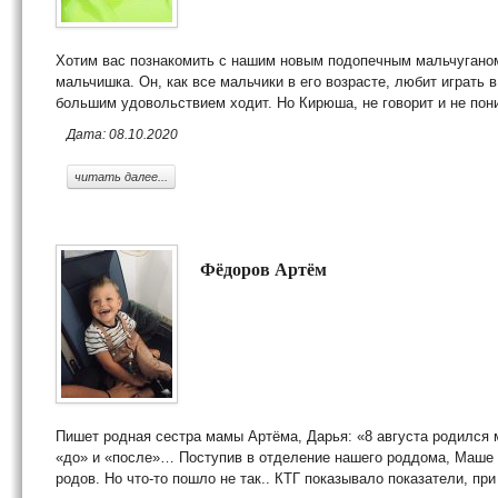
Хотим вас познакомить с нашим новым подопечным мальчугано
мальчишка. Он, как все мальчики в его возрасте, любит играть 
большим удовольствием ходит. Но Кирюша, не говорит и не пон
Дата: 08.10.2020
читать далее...
Фёдоров Артём
Пишет родная сестра мамы Артёма, Дарья: «8 августа родился 
«до» и «после»… Поступив в отделение нашего роддома, Маше 
родов. Но что-то пошло не так.. КТГ показывало показатели, при