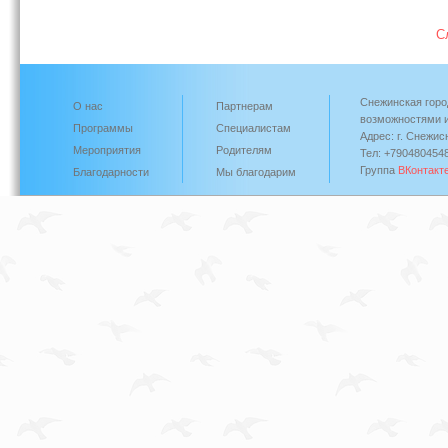
С
Снежинская горо
О нас
Партнерам
возможностями и
Программы
Специалистам
Адрес: г. Снежис
Мероприятия
Родителям
Тел: +790480454
Группа
ВКонтакт
Благодарности
Мы благодарим