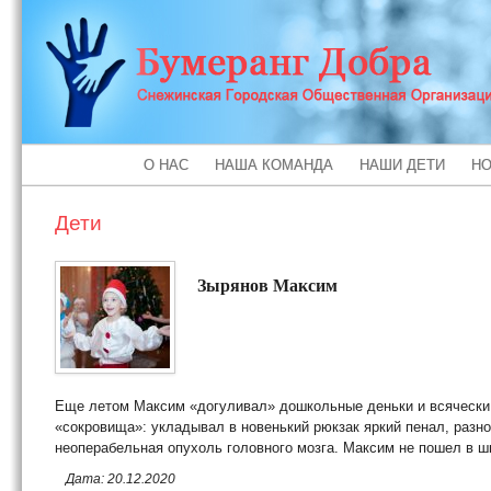
О НАС
НАША КОМАНДА
НАШИ ДЕТИ
НО
Дети
Зырянов Максим
Еще летом Максим «догуливал» дошкольные деньки и всячески г
«сокровища»: укладывал в новенький рюкзак яркий пенал, разн
неоперабельная опухоль головного мозга. Максим не пошел в шк
Дата: 20.12.2020