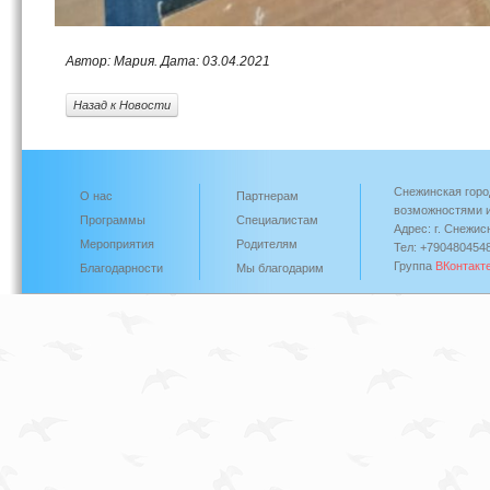
Автор: Мария. Дата: 03.04.2021
Назад к Новости
Снежинская горо
О нас
Партнерам
возможностями и
Программы
Специалистам
Адрес: г. Снежис
Мероприятия
Родителям
Тел: +790480454
Группа
ВКонтакт
Благодарности
Мы благодарим