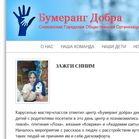
О НАС
НАША КОМАНДА
НАШИ ДЕТИ
НО
ЗАЖГИ СИНИМ
Каруселью мастер-классов отметил центр «Бумеранг добра» де
детей с родителями посетили в это день центр и познакомились
левой», плетения «Лоза», вязания «Коврики» и «Академии шитья
Началось мероприятие с рассказа о людях с расстройством аути
таких людей не причиняя им и себе дискомфорта.