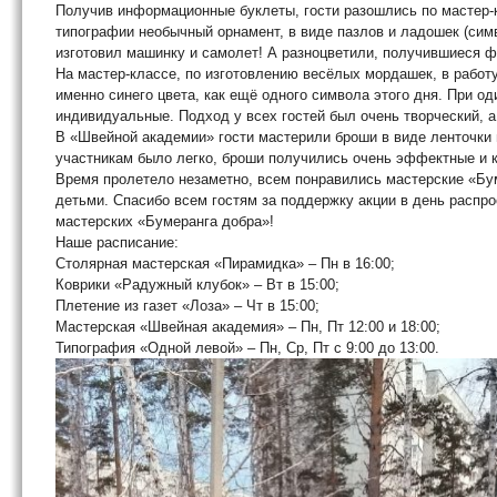
Получив информационные буклеты, гости разошлись по мастер-
типографии необычный орнамент, в виде пазлов и ладошек (сим
изготовил машинку и самолет! А разноцветили, получившиеся ф
На мастер-классе, по изготовлению весёлых мордашек, в работ
именно синего цвета, как ещё одного символа этого дня. При о
индивидуальные. Подход у всех гостей был очень творческий, а
В «Швейной академии» гости мастерили броши в виде ленточки и
участникам было легко, броши получились очень эффектные и 
Время пролетело незаметно, всем понравились мастерские «Бу
детьми. Спасибо всем гостям за поддержку акции в день распр
мастерских «Бумеранга добра»!
Наше расписание:
Столярная мастерская «Пирамидка» – Пн в 16:00;
Коврики «Радужный клубок» – Вт в 15:00;
Плетение из газет «Лоза» – Чт в 15:00;
Мастерская «Швейная академия» – Пн, Пт 12:00 и 18:00;
Типография «Одной левой» – Пн, Ср, Пт с 9:00 до 13:00.