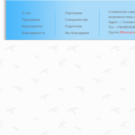
Снежинская горо
О нас
Партнерам
возможностями и
Программы
Специалистам
Адрес: г. Снежис
Мероприятия
Родителям
Тел: +790480454
Группа
ВКонтакт
Благодарности
Мы благодарим