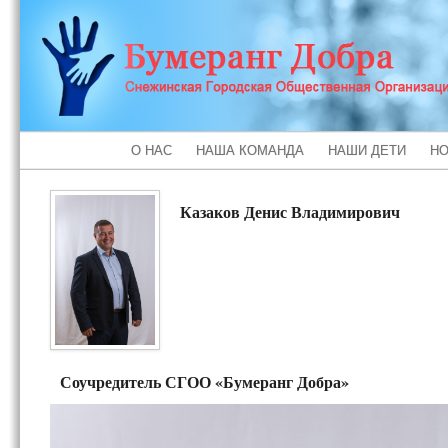
О НАС
НАША КОМАНДА
НАШИ ДЕТИ
НО
Казаков Денис Владимирович
Соучредитель СГОО «Бумеранг Добра»