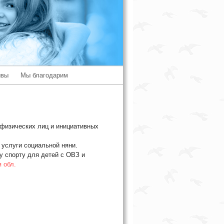
ывы
Мы благодарим
 физических лиц и инициативных
услуги социальной няни.
у спорту для детей с ОВЗ и
 обл.