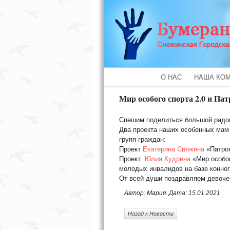
О НАС
НАША КО
Мир особого спорта 2.0 и Пат
Спешим поделиться большой радо
Два проекта наших особенных мам 
групп граждан:
Проект
Екатерина Свяжина
«Патрон
Проект
Юлия Кудрина
«Мир особог
молодых инвалидов на базе конног
От всей души поздравляем девоче
Автор: Мария. Дата: 15.01.2021
Назад к Новости