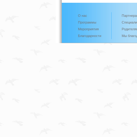
О нас
Партнер
Программы
Специали
Мероприятия
Родителя
Благодарности
Мы благо