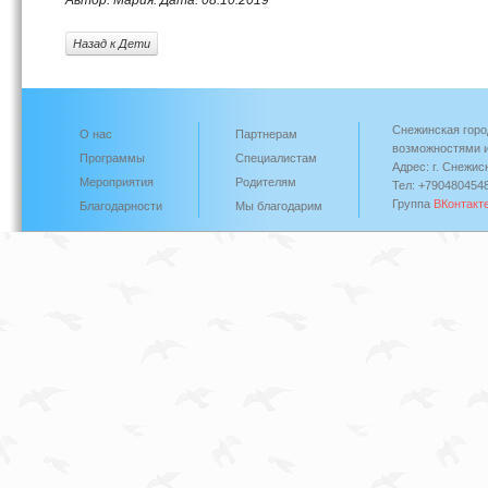
Автор: Мария. Дата: 08.10.2019
Назад к Дети
Снежинская горо
О нас
Партнерам
возможностями и
Программы
Специалистам
Адрес: г. Снежис
Мероприятия
Родителям
Тел: +790480454
Группа
ВКонтакт
Благодарности
Мы благодарим