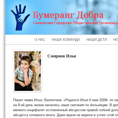
О НАС
НАША КОМАНДА
НАШИ ДЕТИ
НО
Смирнов Илья
Пишет мама Ильи, Валентина: «Родился Илья 6 мая 2009г. по на
на 8-ой день жизни начались наши скитания по больницам. В де
менинго-энцефалит осложненный абсцессом правой лобной дол
абсцесса головного мозга. Даже врачи не верили в успех этой 